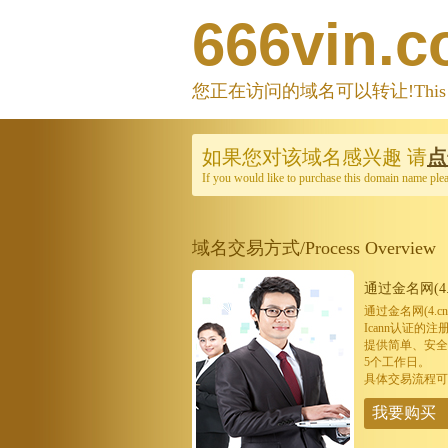
666vin.
您正在访问的域名可以转让!This domain
如果您对该域名感兴趣
请
点
If you would like to purchase this domain name ple
域名交易方式/Process Overview
通过金名网(4.
通过金名网(4.
Icann认证
提供简单、安全
5个工作日。
具体交易流程可
我要购买