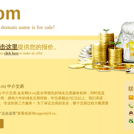
com
 name is for sale!
击这里
提供您的报价。
ase
click here
to make an offer.
cn) 中介交易
联
cn) 中介交易 金名网(4.cn)是全球领先的域名交易服务机构，同时也是
的注册商，拥有六年的域名交易经验，年交易额达3亿元以上。我们承诺，
、专业的第三方服务！ 为了保证交易的安全，整个交易过程大概需要
“点击这里”
查看或咨询support@4.cn。